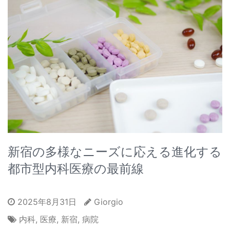
新宿の多様なニーズに応える進化する
都市型内科医療の最前線
2025年8月31日
Giorgio
内科
,
医療
,
新宿
,
病院