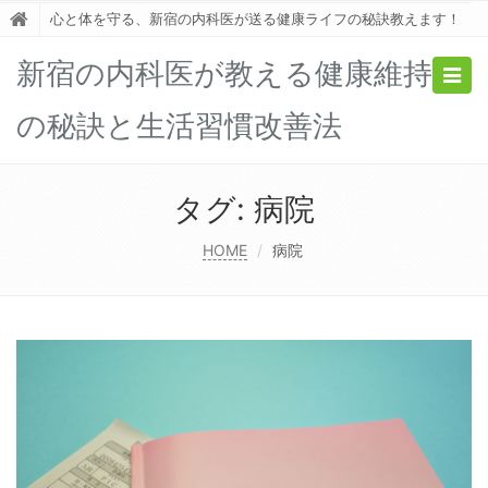
心と体を守る、新宿の内科医が送る健康ライフの秘訣教えます！
新宿の内科医が教える健康維持
Togg
navig
の秘訣と生活習慣改善法
タグ:
病院
HOME
病院