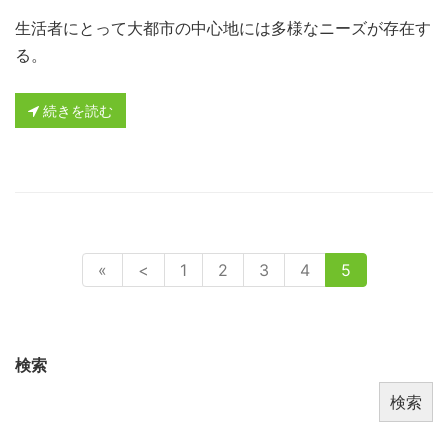
生活者にとって大都市の中心地には多様なニーズが存在す
る。
続きを読む
«
<
1
2
3
4
5
検索
検索