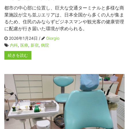
都市の中心部に位置し、巨大な交通ターミナルと多様な商
業施設が立ち並ぶエリアは、日本全国から多くの人が集ま
るため、住民のみならずビジネスマンや観光客の健康管理
に配慮が行き届いた環境が求められる。
2026年1月24日 /
Giorgio
内科
,
医療
,
新宿
,
病院
続きを読む