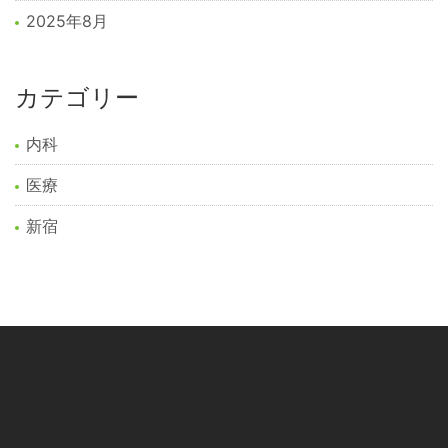
2025年8月
カテゴリー
内科
医療
新宿