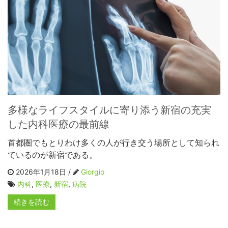
多様なライフスタイルに寄り添う新宿の充実
した内科医療の最前線
首都圏でもとりわけ多くの人が行き交う場所として知られ
ているのが新宿である。
2026年1月18日 /
Giorgio
内科
,
医療
,
新宿
,
病院
続きを読む