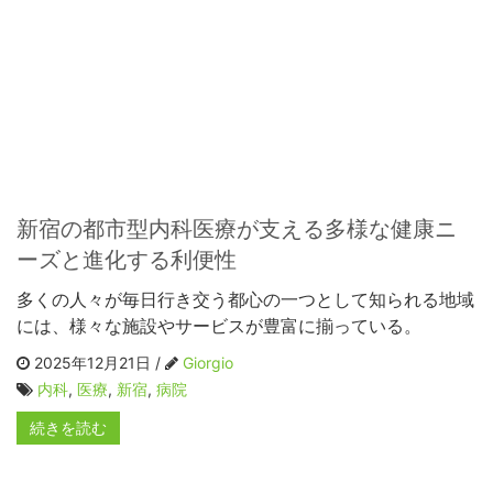
新宿の都市型内科医療が支える多様な健康ニ
ーズと進化する利便性
多くの人々が毎日行き交う都心の一つとして知られる地域
には、様々な施設やサービスが豊富に揃っている。
2025年12月21日 /
Giorgio
内科
,
医療
,
新宿
,
病院
続きを読む