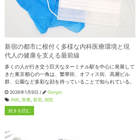
新宿の都市に根付く多様な内科医療環境と現
代人の健康を支える最前線
多くの人が行き交う巨大なターミナル駅を中心に発展して
きた東京都心の一角は、繁華街、オフィス街、高層ビル
群、公園など多彩な顔を持っていることで知られている。
2026年1月9日 /
Giorgio
内科
,
医療
,
新宿
,
病院
続きを読む