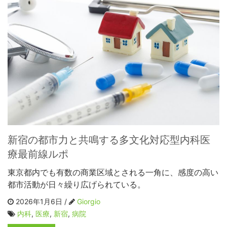
新宿の都市力と共鳴する多文化対応型内科医
療最前線ルポ
東京都内でも有数の商業区域とされる一角に、感度の高い
都市活動が日々繰り広げられている。
2026年1月6日 /
Giorgio
内科
,
医療
,
新宿
,
病院