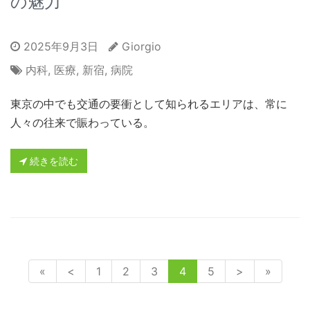
の魅力
2025年9月3日
Giorgio
内科
,
医療
,
新宿
,
病院
東京の中でも交通の要衝として知られるエリアは、常に
人々の往来で賑わっている。
続きを読む
«
<
1
2
3
4
5
>
»