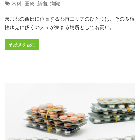
内科
,
医療
,
新宿
,
病院
東京都の西部に位置する都市エリアのひとつは、その多様
性ゆえに多くの人々が集まる場所として名高い。
続きを読む