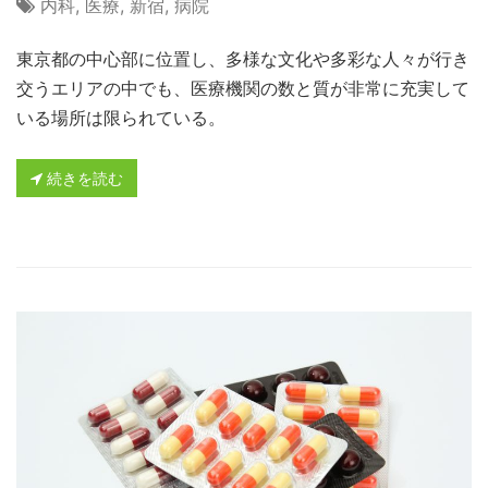
内科
,
医療
,
新宿
,
病院
東京都の中心部に位置し、多様な文化や多彩な人々が行き
交うエリアの中でも、医療機関の数と質が非常に充実して
いる場所は限られている。
続きを読む