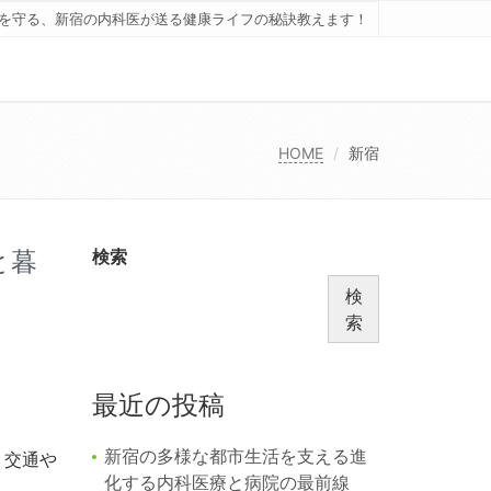
を守る、新宿の内科医が送る健康ライフの秘訣教えます！
HOME
新宿
と暮
検索
検
索
最近の投稿
新宿の多様な都市生活を支える進
、交通や
化する内科医療と病院の最前線