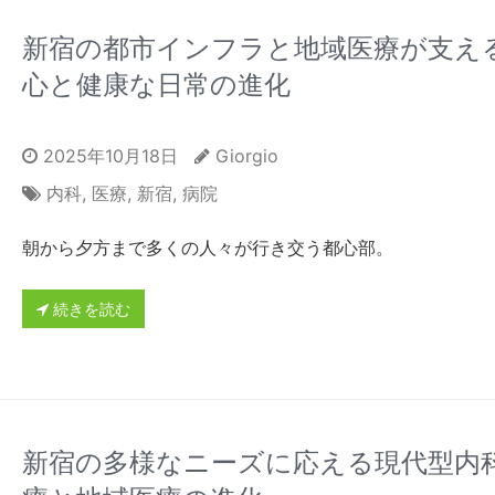
新宿の都市インフラと地域医療が支え
心と健康な日常の進化
2025年10月18日
Giorgio
内科
,
医療
,
新宿
,
病院
朝から夕方まで多くの人々が行き交う都心部。
続きを読む
新宿の多様なニーズに応える現代型内