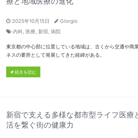
療と地域医療の進化
2025年10月15日
Giorgio
内科
,
医療
,
新宿
,
病院
東京都の中心部に位置している地域は、古くから交通や商
ネスの要所として発展してきた経緯がある。
続きを読む
新宿で支える多様な都市型ライフ医療
活を繋ぐ街の健康力