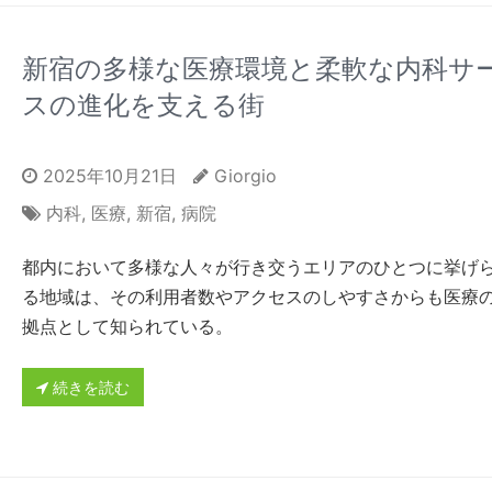
新宿の多様な医療環境と柔軟な内科サ
スの進化を支える街
2025年10月21日
Giorgio
内科
,
医療
,
新宿
,
病院
都内において多様な人々が行き交うエリアのひとつに挙げ
る地域は、その利用者数やアクセスのしやすさからも医療
拠点として知られている。
続きを読む