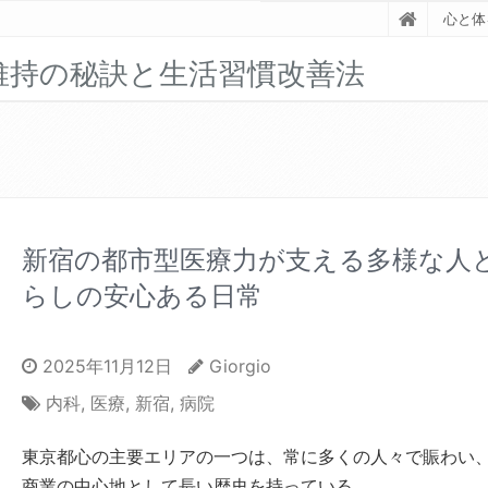
心と体
維持の秘訣と生活習慣改善法
新宿の都市型医療力が支える多様な人
らしの安心ある日常
2025年11月12日
Giorgio
内科
,
医療
,
新宿
,
病院
東京都心の主要エリアの一つは、常に多くの人々で賑わい
商業の中心地として長い歴史を持っている。