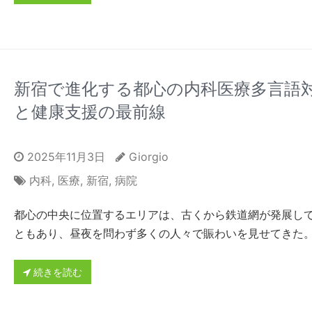
新宿で進化する都心の内科医療多言語
と健康支援の最前線
2025年11月3日
Giorgio
内科
,
医療
,
新宿
,
病院
都心の中央に位置するエリアは、古くから鉄道網が発展し
ともあり、昼夜を問わず多くの人々で賑わいを見せてきた
続きを読む