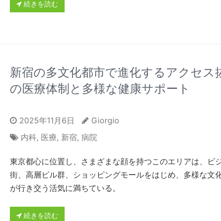
続きを読む
新宿の多文化都市で進化するアクセス
の医療体制と多様な健康サポート
2025年11月6日
Giorgio
内科
,
医療
,
新宿
,
病院
東京都心に位置し、さまざまな顔を持つこのエリアは、ビ
街、高層ビル群、ショッピングモールをはじめ、多様な文
が行き交う活気に満ちている。
続きを読む