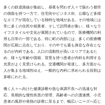
多くの鉄道路線が集結し、昼夜を問わず人々で賑わう都市
の側面を持つ一方で、住宅街やビジネス街、公園など多様
なエリアが混在している独特な地域がある。
その地域には
常に多くの住民や就業者、そして訪問者が集い、様々なラ
イフスタイルや文化が展開されているので、医療機関の利
用も日常の一部である。特に町の内部には、多くの医療機
関が広範に点在しており、その中でも最も身近な存在とな
るのが内科である。人口の流動性が高いエリアであるた
め、様々な年齢や国籍、背景を持つ患者が内科を利用する
光景がよく見受けられる。交通機関が発達し、多方面から
人が集まる地域性ゆえ、一般的な内科に求められる役割は
多岐にわたる。
働く人々へ向けた健康診断や急な体調不良への迅速な対
応、長期的な慢性疾患の管理、高齢者への介護連携、小児
患者の風邪や発熱の診察に至るまで、幅広いニーズへ応じ