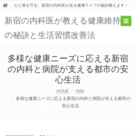
心と体を守る、新宿の内科医が送る健康ライフの秘訣教えます！
新宿の内科医が教える健康維持
Togg
navig
の秘訣と生活習慣改善法
多様な健康ニーズに応える新宿
の内科と病院が支える都市の安
心生活
HOME
内科
多様な健康ニーズに応える新宿の内科と病院が支える都市の
安心生活