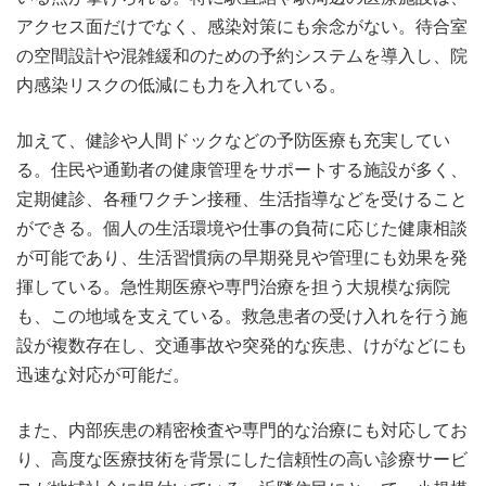
アクセス面だけでなく、感染対策にも余念がない。待合室
の空間設計や混雑緩和のための予約システムを導入し、院
内感染リスクの低減にも力を入れている。
加えて、健診や人間ドックなどの予防医療も充実してい
る。住民や通勤者の健康管理をサポートする施設が多く、
定期健診、各種ワクチン接種、生活指導などを受けること
ができる。個人の生活環境や仕事の負荷に応じた健康相談
が可能であり、生活習慣病の早期発見や管理にも効果を発
揮している。急性期医療や専門治療を担う大規模な病院
も、この地域を支えている。救急患者の受け入れを行う施
設が複数存在し、交通事故や突発的な疾患、けがなどにも
迅速な対応が可能だ。
また、内部疾患の精密検査や専門的な治療にも対応してお
り、高度な医療技術を背景にした信頼性の高い診療サービ