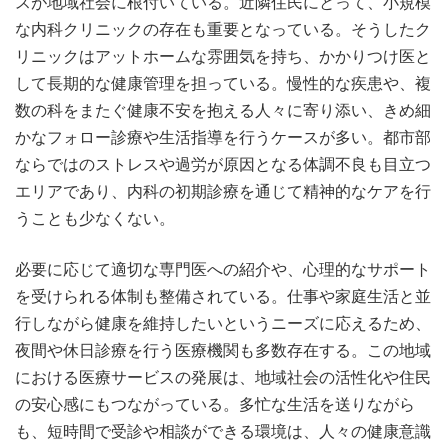
スが地域社会に根付いている。近隣住民にとって、小規模
な内科クリニックの存在も重要となっている。そうしたク
リニックはアットホームな雰囲気を持ち、かかりつけ医と
して長期的な健康管理を担っている。慢性的な疾患や、複
数の科をまたぐ健康不安を抱える人々に寄り添い、きめ細
かなフォロー診療や生活指導を行うケースが多い。都市部
ならではのストレスや過労が原因となる体調不良も目立つ
エリアであり、内科の初期診療を通じて精神的なケアを行
うことも少なくない。
必要に応じて適切な専門医への紹介や、心理的なサポート
を受けられる体制も整備されている。仕事や家庭生活と並
行しながら健康を維持したいというニーズに応えるため、
夜間や休日診療を行う医療機関も多数存在する。この地域
における医療サービスの発展は、地域社会の活性化や住民
の安心感にもつながっている。多忙な生活を送りながら
も、短時間で受診や相談ができる環境は、人々の健康意識