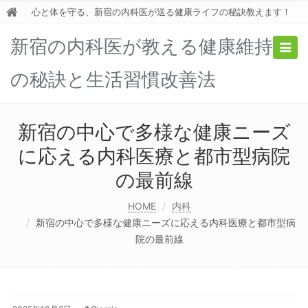
心と体を守る、新宿の内科医が送る健康ライフの秘訣教えます！
新宿の内科医が教える健康維持
Togg
navig
の秘訣と生活習慣改善法
新宿の中心で多様な健康ニーズ
に応える内科医療と都市型病院
の最前線
HOME
内科
新宿の中心で多様な健康ニーズに応える内科医療と都市型病
院の最前線