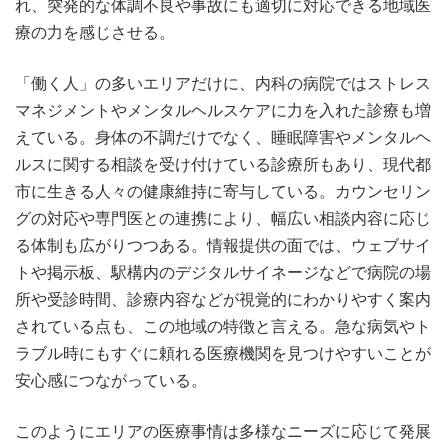
れ、突発的な体調不良や事故にも適切に対応できる地域医
療の力を感じさせる。
「働く人」の多いエリアだけに、内科の病院ではストレス
マネジメントやメンタルヘルスケアに力を入れた診療も増
えている。身体の不調だけでなく、睡眠障害やメンタルヘ
ルスに関する相談を受け付けている診療所もあり、現代都
市に生きる人々の健康維持に寄与している。カウンセリン
グの対応や専門医との連携により、幅広い相談内容に応じ
る体制も広がりつつある。情報提供の面では、ウェブサイ
トや掲示板、駅構内のデジタルサイネージなどで病院の場
所や受診時間、診療内容などが視覚的にわかりやすく案内
されている点も、この地域の特徴と言える。急な病気やト
ラブル時にもすぐに頼れる医療機関を見つけやすいことが
安心感につながっている。
このようにエリアの医療事情は多様なニーズに応じて発展