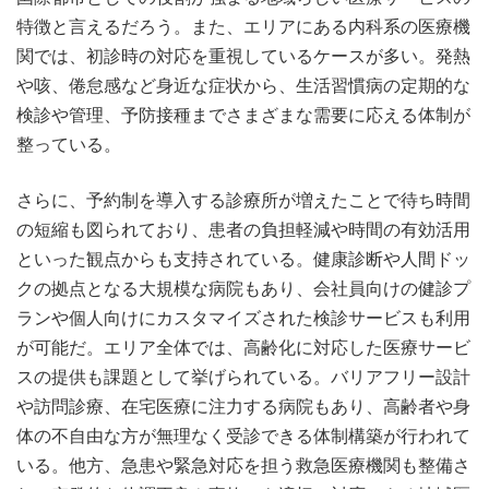
特徴と言えるだろう。また、エリアにある内科系の医療機
関では、初診時の対応を重視しているケースが多い。発熱
や咳、倦怠感など身近な症状から、生活習慣病の定期的な
検診や管理、予防接種までさまざまな需要に応える体制が
整っている。
さらに、予約制を導入する診療所が増えたことで待ち時間
の短縮も図られており、患者の負担軽減や時間の有効活用
といった観点からも支持されている。健康診断や人間ドッ
クの拠点となる大規模な病院もあり、会社員向けの健診プ
ランや個人向けにカスタマイズされた検診サービスも利用
が可能だ。エリア全体では、高齢化に対応した医療サービ
スの提供も課題として挙げられている。バリアフリー設計
や訪問診療、在宅医療に注力する病院もあり、高齢者や身
体の不自由な方が無理なく受診できる体制構築が行われて
いる。他方、急患や緊急対応を担う救急医療機関も整備さ